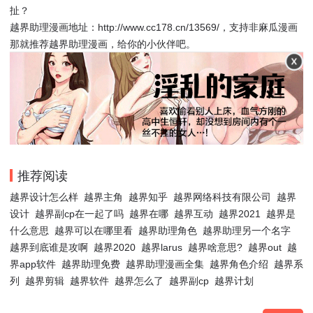
扯？
越界助理漫画地址：http://www.cc178.cn/13569/，支持非麻瓜漫画
那就推荐越界助理漫画，给你的小伙伴吧。
推荐阅读
越界设计怎么样
越界主角
越界知乎
越界网络科技有限公司
越界
设计
越界副cp在一起了吗
越界在哪
越界互动
越界2021
越界是
什么意思
越界可以在哪里看
越界助理角色
越界助理另一个名字
越界到底谁是攻啊
越界2020
越界larus
越界啥意思?
越界out
越
界app软件
越界助理免费
越界助理漫画全集
越界角色介绍
越界系
列
越界剪辑
越界软件
越界怎么了
越界副cp
越界计划