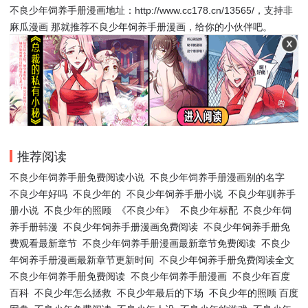
不良少年饲养手册漫画地址：http://www.cc178.cn/13565/，支持非
麻瓜漫画 那就推荐不良少年饲养手册漫画，给你的小伙伴吧。
推荐阅读
不良少年饲养手册免费阅读小说
不良少年饲养手册漫画别的名字
不良少年好吗
不良少年的
不良少年饲养手册小说
不良少年驯养手
册小说
不良少年的照顾
《不良少年》
不良少年标配
不良少年饲
养手册韩漫
不良少年饲养手册漫画免费阅读
不良少年饲养手册免
费观看最新章节
不良少年饲养手册漫画最新章节免费阅读
不良少
年饲养手册漫画最新章节更新时间
不良少年饲养手册免费阅读全文
不良少年饲养手册免费阅读
不良少年饲养手册漫画
不良少年百度
百科
不良少年怎么拯救
不良少年最后的下场
不良少年的照顾 百度