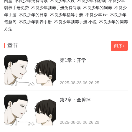
网盘
不良少年免费阅读
不良少年人设
不良少年的游戏
不良少年
驯养手册免费
不良少年驯养手册免费阅读
不良少年的饲养
不良少
年手游
不良少年的日常
不良少年指导手册
不良少年 txt
不良少年
笔趣阁
不良少年驯养手册
不良少年驯养手册 小说
不良少年的饲养
方法
章节
倒序↓
第1章：开学
2025-08-28 06:26:25
第2章：全剪掉
2025-08-28 06:26:29