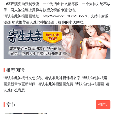
力驱邪演变为强制亲密。一个为活命什么都愿做，一个为神力绝不放
手，两人被迫绑上灵异与欲望交织的命运之结。
请认准此神棍漫画地址：http://www.cc178.cn/13557/，支持非麻瓜
漫画 那就推荐请认准此神棍漫画，给你的小伙伴吧。
推荐阅读
请认准此神棍韩文怎么说
请认准此神棍韩语名字
请认准此神棍漫
画最新章节更新时间
请认准此神棍漫画免费
请认准此神棍漫画
请
认准什么意思
章节
倒序↓