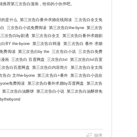
麻瓜漫画 那就推荐第三次告白漫画，给你的小伙伴吧。
讲的是什么
第三次告白番外求婚在线阅读
三次告白全文免
告白
三次告白小说免费阅读
第三次告白the-byne
第三次告
第三次告白by剧透
第三次告白全文
第三次告白番外求婚剧
BY the-byone
第三次告白韩漫
第三次告白 番外 求婚
免费阅读
第三次告白by the
三次告白小说
三次告白免费
白漫画
三次告白 百度网盘
三次告白txt
第三次告白txt百度
三次告白百度网盘
第三次告白内容简介
第三次告白全文阅
告白 文/the-byone
第三次告白+番外
第三次告白小说在
byone免费阅读
第三次告白番外求婚by百度网盘
第三次告
第三次告白油酥饼
第三次告白小说
第三次告白油酥饼免
thebyond
倒序