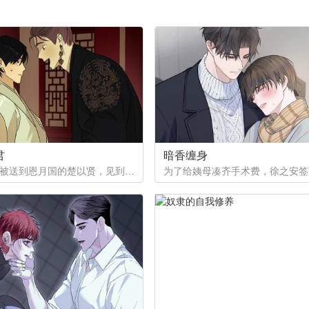
君
暗香缠身
作为质子被送到恩月国的楚以贤，见到了这个国家年纪轻轻的皇帝。与众人口中提到的暴君不同，楚以贤看到的是一片平和的景象。然而让他没想到的是，这片平和的背后其实隐藏着常人难以想像的尸山血海...