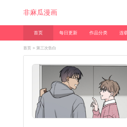
非麻瓜漫画
首页
每日更新
作品分类
连
首页
>
第三次告白