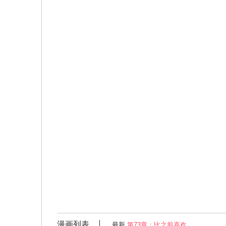
漫画列表
最新
第73章：比之前喜欢